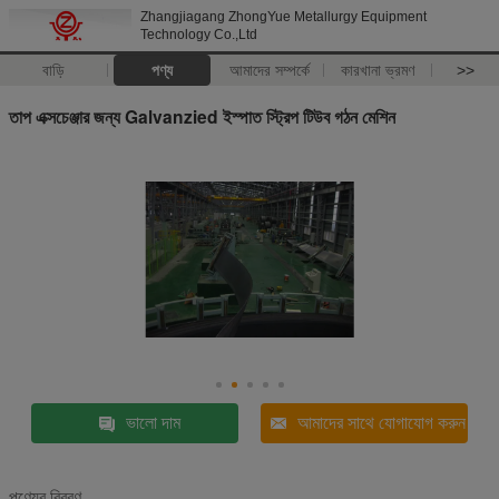
Zhangjiagang ZhongYue Metallurgy Equipment
Technology Co.,Ltd
বাড়ি
পণ্য
আমাদের সম্পর্কে
কারখানা ভ্রমণ
>>
তাপ এক্সচেঞ্জার জন্য Galvanzied ইস্পাত স্ট্রিপ টিউব গঠন মেশিন
ভালো দাম
আমাদের সাথে যোগাযোগ করুন
পণ্যের বিবরণ