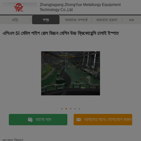
Zhangjiagang ZhongYue Metallurgy Equipment
Technology Co.,Ltd
বাড়ি
পণ্য
আমাদের সম্পর্কে
কারখানা ভ্রমণ
>>
এপিএল 5l মেটাল পাইপ রোল বিরচন মেশিন উচ্চ ফ্রিকোয়েন্সি ঢালাই ইস্পাত
ভালো দাম
আমাদের সাথে যোগাযোগ করুন
পণ্যের বিবরণ