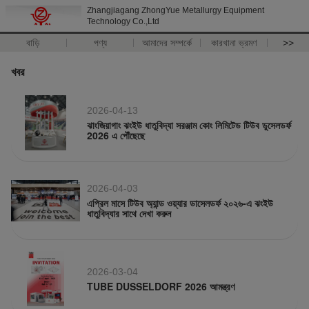
Zhangjiagang ZhongYue Metallurgy Equipment
Technology Co.,Ltd
বাড়ি
পণ্য
আমাদের সম্পর্কে
কারখানা ভ্রমণ
>>
খবর
2026-04-13
ঝাংজিয়াগাং ঝংইউ ধাতুবিদ্যা সরঞ্জাম কোং লিমিটেড টিউব ডুসেলডর্ফ
2026 এ পৌঁছেছে
2026-04-03
এপ্রিল মাসে টিউব অ্যান্ড ওয়্যার ডাসেলডর্ফ ২০২৬-এ ঝংইউ
ধাতুবিদ্যার সাথে দেখা করুন
2026-03-04
TUBE DUSSELDORF 2026 আমন্ত্রণ