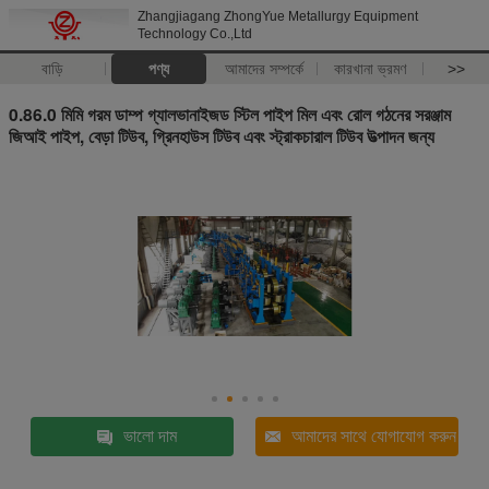
Zhangjiagang ZhongYue Metallurgy Equipment
Technology Co.,Ltd
বাড়ি
পণ্য
আমাদের সম্পর্কে
কারখানা ভ্রমণ
>>
0.86.0 মিমি গরম ডাম্প গ্যালভানাইজড স্টিল পাইপ মিল এবং রোল গঠনের সরঞ্জাম
জিআই পাইপ, বেড়া টিউব, গ্রিনহাউস টিউব এবং স্ট্রাকচারাল টিউব উত্পাদন জন্য
ভালো দাম
আমাদের সাথে যোগাযোগ করুন