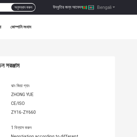
উদ্ধৃতির জন্য আবেদন
|
Bengali
অনুসন্ধান করুন
া
কোম্পানি সংবাদ
ন সরঞ্জাম
ঝাং জিয়া গ্যাং
ZHONG YUE
CE/ISO
ZY16-ZY660
1 বিন্যাস করুন
Negotiation according to different