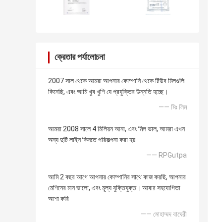
ক্রেতার পর্যালোচনা
2007 সাল থেকে আমরা আপনার কোম্পানি থেকে টিউব মিলগুলি
কিনেছি, এবং আমি খুব খুশি যে প্রযুক্তির উন্নতি হচ্ছে।
—— মিঃ লিম
আমরা 2008 সালে 4 মিলিয়ন আনা, এবং মিল ভাল, আমরা এখন
অন্য দুটি লাইন কিনতে পরিকল্পনা করা হয়
—— RPGutpa
আমি 2 বছর আগে আপনার কোম্পানির সাথে কাজ করছি, আপনার
মেশিনের মান ভালো, এবং মূল্য যুক্তিযুক্ত। আবার সহযোগিতা
আশা করি
—— মোহাম্মদ বাঘেরী