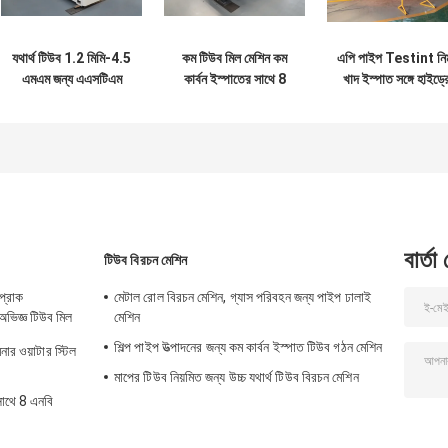
যথার্থ টিউব 1.2 মিমি-4.5
কম টিউব মিল মেশিন কম
এপি পাইপ Testint নিম
এমএম জন্য এএসটিএম
কার্বন ইস্পাতের সাথে 8
খাদ ইস্পাত সঙ্গে হাইড্র
স্ট্যান্ডার্ড টিউব মিল মেশিন
এনবি স্ট্যান্ডার্ড
টেস্টিং টিউব মিল মেশি
বার্তা
টিউব বিরচন মেশিন
প্রাক
মেটাল রোল বিরচন মেশিন, গ্যাস পরিবহন জন্য পাইপ ঢালাই
অভিজ্ঞ টিউব মিল
মেশিন
শিল্প পাইপ উত্পাদনের জন্য কম কার্বন ইস্পাত টিউব গঠন মেশিন
ার ওয়াটার স্টিল
মাপের টিউব নিয়মিত জন্য উচ্চ যথার্থ টিউব বিরচন মেশিন
সাথে 8 এনবি