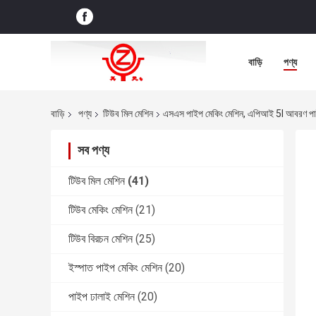
বাড়ি
পণ্য
বাড়ি
পণ্য
টিউব মিল মেশিন
এসএস পাইপ মেকিং মেশিন, এপিআই 5l আবরণ পাই
সব পণ্য
টিউব মিল মেশিন
(41)
টিউব মেকিং মেশিন
(21)
টিউব বিরচন মেশিন
(25)
ইস্পাত পাইপ মেকিং মেশিন
(20)
পাইপ ঢালাই মেশিন
(20)