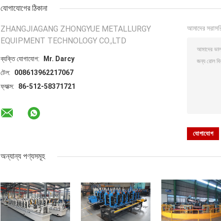
যোগাযোগের ঠিকানা
ZHANGJIAGANG ZHONGYUE METALLURGY
আমাদের সরাসর
EQUIPMENT TECHNOLOGY CO.,LTD
ব্যক্তি যোগাযোগ:
Mr. Darcy
টেল:
008613962217067
ফ্যাক্স:
86-512-58371721
অন্যান্য পণ্যসমূহ