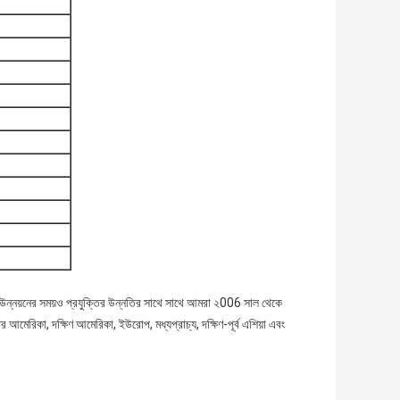
ও উন্নয়নের সময়ও প্রযুক্তির উন্নতির সাথে সাথে আমরা ২006 সাল থেকে
র আমেরিকা, দক্ষিণ আমেরিকা, ইউরোপ, মধ্যপ্রাচ্য, দক্ষিণ-পূর্ব এশিয়া এবং