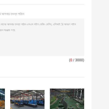
ি আপনার তদন্ত পাঠান
(
0
/ 3000)