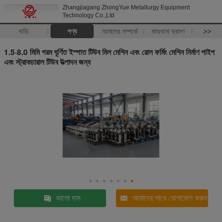
Zhangjiagang ZhongYue Metallurgy Equipment
Technology Co.,Ltd
বাড়ি
পণ্য
আমাদের সম্পর্কে
কারখানা ভ্রমণ
>>
1.5·8.0 মিমি গরম ঘূর্ণিত ইস্পাত টিউব মিল মেশিন এবং রোল ফর্মিং মেশিন নির্মাণ পাইপ
এবং স্ট্রাকচারাল টিউব উত্পাদন জন্য
ভালো দাম
আমাদের সাথে যোগাযোগ করুন