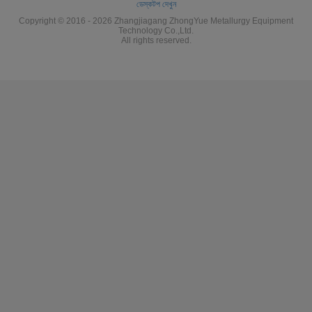
ডেস্কটপ দেখুন
Copyright © 2016 - 2026 Zhangjiagang ZhongYue Metallurgy Equipment
Technology Co.,Ltd.
All rights reserved.