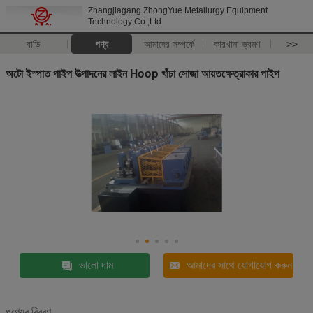
Zhangjiagang ZhongYue Metallurgy Equipment
Technology Co.,Ltd
বাড়ি
পণ্য
আমাদের সম্পর্কে
কারখানা ভ্রমণ
>>
অটো ইস্পাত পাইপ উত্পাদনের লাইন Hoop খাঁচা সোজা আয়তক্ষেত্রাকার পাইপ
ভালো দাম
আমাদের সাথে যোগাযোগ করুন
পণ্যের বিবরণ