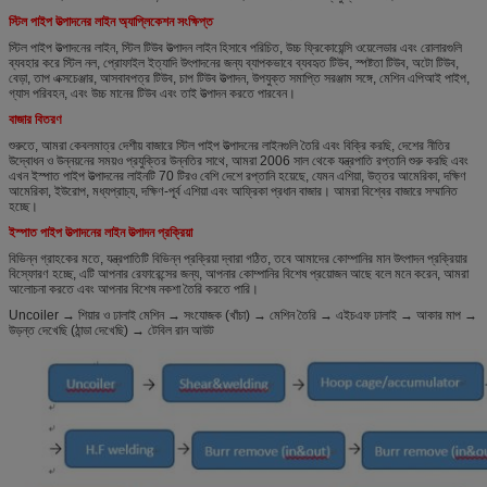
স্টিল পাইপ উত্পাদনের লাইন অ্যাপ্লিকেশন সংক্ষিপ্ত
স্টিল পাইপ উত্পাদনের লাইন, স্টিল টিউব উত্পাদন লাইন হিসাবে পরিচিত, উচ্চ ফ্রিকোয়েন্সি ওয়েলেডার এবং রোলারগুলি
ব্যবহার করে স্টিল নল, প্রোফাইল ইত্যাদি উৎপাদনের জন্য ব্যাপকভাবে ব্যবহৃত টিউব, স্পষ্টতা টিউব, অটো টিউব,
বেড়া, তাপ এক্সচেঞ্জার, আসবাবপত্র টিউব, চাপ টিউব উত্পাদন, উপযুক্ত সমাপ্তি সরঞ্জাম সঙ্গে, মেশিন এপিআই পাইপ,
গ্যাস পরিবহন, এবং উচ্চ মানের টিউব এবং তাই উত্পাদন করতে পারবেন।
বাজার বিতরণ
শুরুতে, আমরা কেবলমাত্র দেশীয় বাজারে স্টিল পাইপ উত্পাদনের লাইনগুলি তৈরি এবং বিক্রি করছি, দেশের নীতির
উদ্বোধন ও উন্নয়নের সময়ও প্রযুক্তির উন্নতির সাথে, আমরা 2006 সাল থেকে যন্ত্রপাতি রপ্তানি শুরু করছি এবং
এখন ইস্পাত পাইপ উত্পাদনের লাইনটি 70 টিরও বেশি দেশে রপ্তানি হয়েছে, যেমন এশিয়া, উত্তর আমেরিকা, দক্ষিণ
আমেরিকা, ইউরোপ, মধ্যপ্রাচ্য, দক্ষিণ-পূর্ব এশিয়া এবং আফ্রিকা প্রধান বাজার। আমরা বিশ্বের বাজারে সম্মানিত
হচ্ছে।
ইস্পাত পাইপ উত্পাদনের লাইন উত্পাদন প্রক্রিয়া
বিভিন্ন গ্রাহকের মতে, যন্ত্রপাতিটি বিভিন্ন প্রক্রিয়া দ্বারা গঠিত, তবে আমাদের কোম্পানির মান উৎপাদন প্রক্রিয়ার
বিস্ফোরণ হচ্ছে, এটি আপনার রেফারেন্সের জন্য, আপনার কোম্পানির বিশেষ প্রয়োজন আছে বলে মনে করেন, আমরা
আলোচনা করতে এবং আপনার বিশেষ নকশা তৈরি করতে পারি।
Uncoiler → শিয়ার ও ঢালাই মেশিন → সংযোজক (খাঁচা) → মেশিন তৈরি → এইচএফ ঢালাই → আকার মাপ →
উড়ন্ত দেখেছি (ঠান্ডা দেখেছি) → টেবিল রান আউট