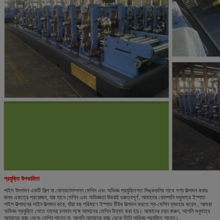
প্রযুক্তি উপকারিতা
পাইপ উৎপাদন একটি শিল্প যা যোগ্যতাসম্পন্ন মেশিন এবং অভিজ্ঞ প্রযুক্তিগত লিঙ্কগুলির সাথে পণ্য উত্পাদন করার
জন্য একত্রে প্রয়োজন, যার মানে মেশিন এবং অভিজ্ঞতা উভয়ই গুরুত্বপূর্ণ, আমাদের কোম্পানি শুধুমাত্র ইস্পাত
পাইপ উত্পাদনের লাইন উত্পাদন করে, যাঁরা বড় পরিমাণে ইস্পাত টিউব উত্পাদন করতে স্ব-মেশিন ব্যবহার করেন , আমরা
অভিজ্ঞ প্রযুক্তি পেতে তাদের চলমান সঙ্গে আমাদের মেশিন উন্নত করা হয়। আমাদের চয়ন করুন, আপনি শুধুমাত্র
আমাদের কাছ থেকে মেশিন পাবেন না, আপনি আমাদের কাছ থেকে তিনি অভিজ্ঞ প্রযুক্তি পাবেন।