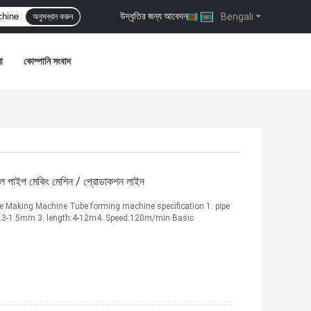
উদ্ধৃতির জন্য আবেদন
|
Bengali
অনুসন্ধান করুন
া
কোম্পানি সংবাদ
 স্টীল পাইপ মেকিং মেশিন / প্রোডাকশন লাইন
pe Making Machine Tube forming machine specification 1. pipe
.3-1.5mm 3. length:4-12m4. Speed:120m/min Basic