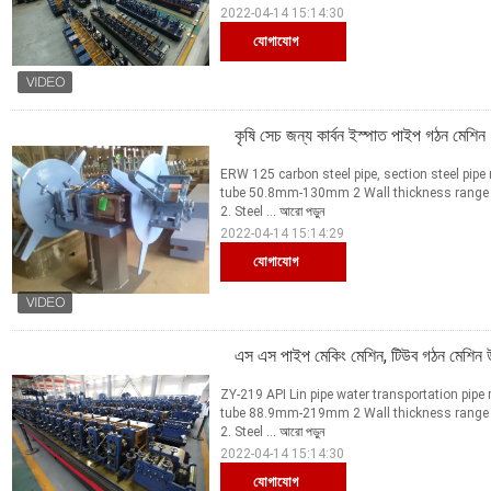
2022-04-14 15:14:30
যোগাযোগ
কৃষি সেচ জন্য কার্বন ইস্পাত পাইপ গঠন মেশিন
ERW 125 carbon steel pipe, section steel pipe
tube 50.8mm-130mm 2 Wall thickness range
2. Steel ...
আরো পড়ুন
2022-04-14 15:14:29
যোগাযোগ
এস এস পাইপ মেকিং মেশিন, টিউব গঠন মেশিন
ZY-219 API Lin pipe water transportation pipe
tube 88.9mm-219mm 2 Wall thickness range
2. Steel ...
আরো পড়ুন
2022-04-14 15:14:30
যোগাযোগ