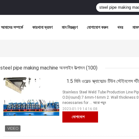
আমাদের সম্পর্কে
কারখানা ভ্রমণ
মান নিয়ন্ত্রণ
যোগাযোগ করুন
খবর
মামল
steel pipe making machine অনলাইন উত্পাদন
(100)
1.5 মিমি ওয়েল্ড স্ক্যাফোল্ড টিউব স্টেইনলেস
Stainless Steel Weld Tube Production Line Pi
O.D(round):7.6mm-16mm 2. Wall thickness:0
necessaries for ...
আরো পড়ুন
2023-01-19 14:16:08
যোগাযোগ