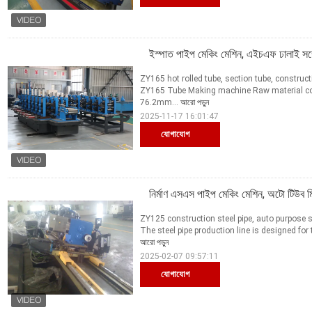
ইস্পাত পাইপ মেকিং মেশিন, এইচএফ ঢালাই সঙ্
ZY165 hot rolled tube, section tube, constru
ZY165 Tube Making machine Raw material cold
76.2mm...
আরো পড়ুন
2025-11-17 16:01:47
যোগাযোগ
নির্মাণ এসএস পাইপ মেকিং মেশিন, অটো টিউব ম
ZY125 construction steel pipe, auto purpose 
The steel pipe production line is designed for 
আরো পড়ুন
2025-02-07 09:57:11
যোগাযোগ