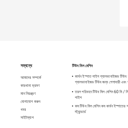
সম্বন্ধে
টিউব মিল মেশিন
কার্বন ইস্পাত পাইপ গ্যালভানাইজড টিউব 
আমাদের সম্পর্কে
গ্যালভানাইজড টিউব জন্য পেশাদারী এবং 
কারখানা ভ্রমণ
মেশিন
তরল পরিবহন টিউব মিল মেশিন 60 মি / মিন
মান নিয়ন্ত্রণ
পাইপ
যোগাযোগ করুন
কম টিউব মিল মেশিন কম কার্বন ইস্পাতের 
খবর
স্ট্যান্ডার্ড
সাইটম্যাপ