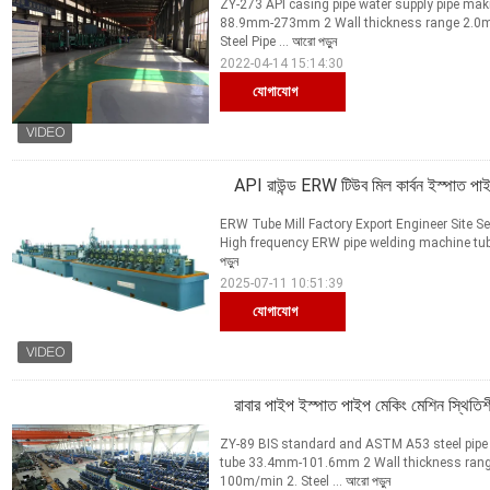
ZY-273 API casing pipe water supply pipe mak
88.9mm-273mm 2 Wall thickness range 2.0m
Steel Pipe ...
আরো পড়ুন
2022-04-14 15:14:30
যোগাযোগ
API রাউন্ড ERW টিউব মিল কার্বন ইস্পাত পাইপ
ERW Tube Mill Factory Export Engineer Site 
High frequency ERW pipe welding machine tube 
পড়ুন
2025-07-11 10:51:39
যোগাযোগ
রাবার পাইপ ইস্পাত পাইপ মেকিং মেশিন স্থিতিশ
ZY-89 BIS standard and ASTM A53 steel pipe 
tube 33.4mm-101.6mm 2 Wall thickness ran
100m/min 2. Steel ...
আরো পড়ুন