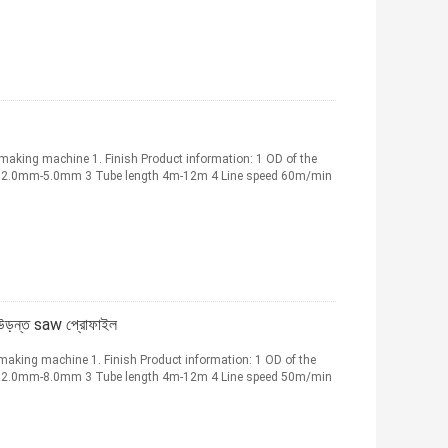
 making machine 1. Finish Product information: 1 OD of the
 2.0mm-5.0mm 3 Tube length 4m-12m 4 Line speed 60m/min
 উড়ন্ত saw প্রোফাইল
 making machine 1. Finish Product information: 1 OD of the
 2.0mm-8.0mm 3 Tube length 4m-12m 4 Line speed 50m/min