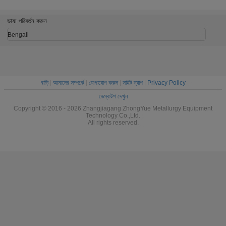
ভাষা পরিবর্তন করুন
Bengali
বাড়ি
|
আমাদের সম্পর্কে
|
যোগাযোগ করুন
|
সাইট ম্যাপ
|
Privacy Policy
ডেস্কটপ দেখুন
Copyright © 2016 - 2026 Zhangjiagang ZhongYue Metallurgy Equipment
Technology Co.,Ltd.
All rights reserved.