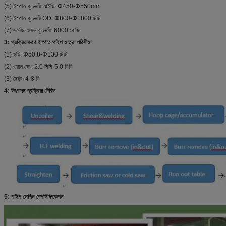
(5) ইস্পাত কুণ্ডলী আইডি: Φ450-Φ550mm
(6) ইস্পাত কুণ্ডলী OD: Φ800-Φ1800 মিমি
(7) সর্বোচ্চ ওজন কুণ্ডলী: 6000 কেজি
3: প্রক্রিয়াকরণ ইস্পাত পাইপ মাত্রা পরিসীমা
(1) ওডি: Φ50.8-Φ130 মিমি
(2) ওয়াল বেধ: 2.0 মিমি-5.0 মিমি
(3) দৈর্ঘ্য: 4-8 মি
4: উৎপাদন প্রক্রিয়া টেবিল
5: পাইপ মেশিন স্পেসিফিকেশন